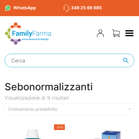
WhatsApp
349 25 66 985
Toggle Menu
Sebonormalizzanti
Visualizzazione di 9 risultati
Ordinamento predefinito
-27%