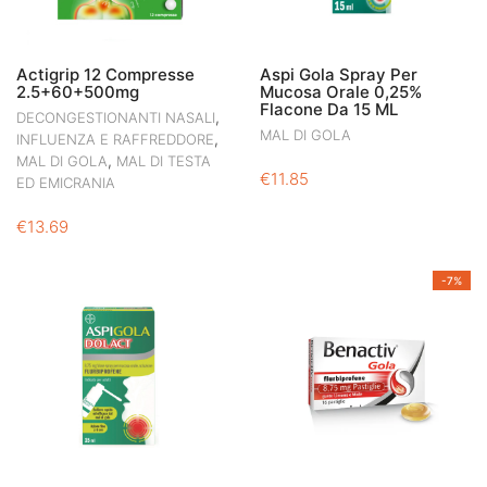
Actigrip 12 Compresse
Aspi Gola Spray Per
2.5+60+500mg
Mucosa Orale 0,25%
Flacone Da 15 ML
,
DECONGESTIONANTI NASALI
MAL DI GOLA
,
INFLUENZA E RAFFREDDORE
,
MAL DI GOLA
MAL DI TESTA
€
11.85
ED EMICRANIA
€
13.69
-7%