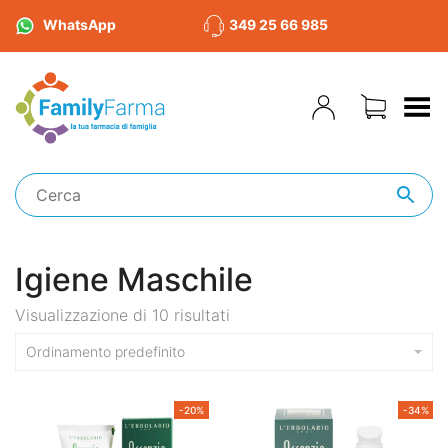
WhatsApp
349 25 66 985
Toggle Menu
Igiene Maschile
Visualizzazione di 10 risultati
Ordinamento predefinito
-20%
-34%