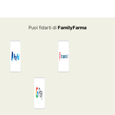
Puoi fidarti di
FamilyFarma