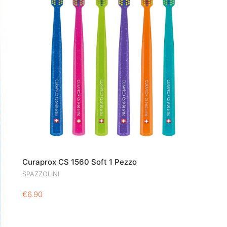
Curaprox CS 1560 Soft 1 Pezzo
SPAZZOLINI
€
6.90