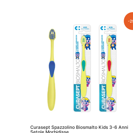
-2
Curasept Spazzolino Biosmalto Kids 3-6 Anni
Setole Morbidisse