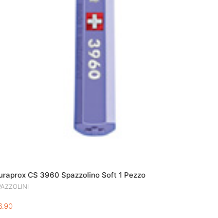
uraprox CS 3960 Spazzolino Soft 1 Pezzo
PAZZOLINI
6.90