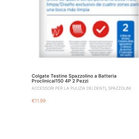
Colgate Testine Spazzolino a Batteria
Proclinical150 4P 2 Pezzi
,
ACCESSORI PER LA PULIZIA DEI DENTI
SPAZZOLINI
€
11.99