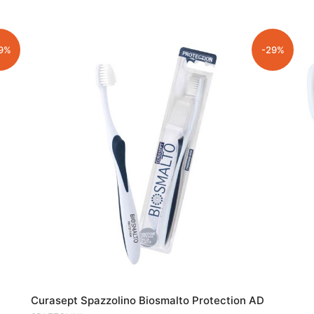
9%
-29%
Curasept Spazzolino Biosmalto Protection AD