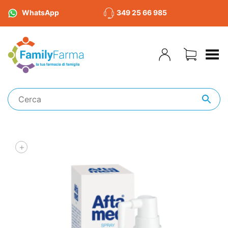
WhatsApp
349 25 66 985
Toggle Menu
+