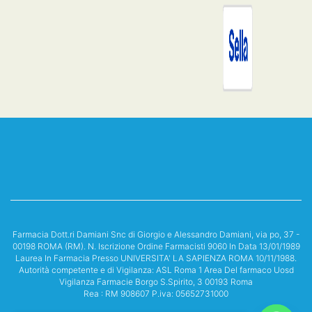
Farmacia Dott.ri Damiani Snc di Giorgio e Alessandro Damiani, via po, 37 -
00198 ROMA (RM). N. Iscrizione Ordine Farmacisti 9060 In Data 13/01/1989
Laurea In Farmacia Presso UNIVERSITA' LA SAPIENZA ROMA 10/11/1988.
Autorità competente e di Vigilanza: ASL Roma 1 Area Del farmaco Uosd
Vigilanza Farmacie Borgo S.Spirito, 3 00193 Roma
Rea : RM 908607 P.iva: 05652731000