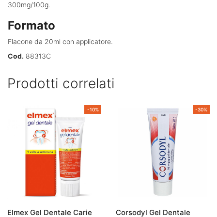
300mg/100g.
Formato
Flacone da 20ml con applicatore.
Cod.
88313C
Prodotti correlati
-10%
-30%
Elmex Gel Dentale Carie
Corsodyl Gel Dentale