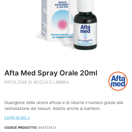
Afta Med Spray Orale 20ml
PATOLOGIE DI BOCCA E LABBRA
Guarigione delle ulcere aftose e di ridurne il numero grazie alla
reidratazione dei tessuti. Adatto anche ai bambini.
Leggi di più +
CODICE PRODOTTO:
904733413