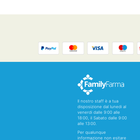
Il nostro staff è a tua
disposizione dal lunedi al
venerdi dalle 9:00 alle
18:00, il Sabato dalle 9:00
alle 13:00.
Per qualunque
informazione non esitare