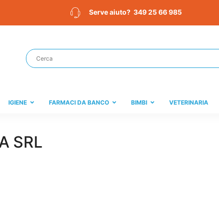
349 25 66 985
Serve aiuto?
IGIENE
FARMACI DA BANCO
BIMBI
VETERINARIA
A SRL