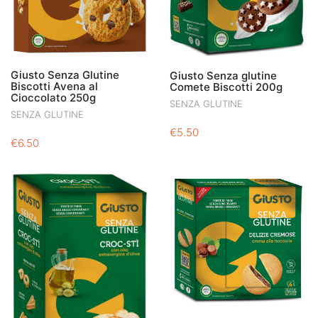
Giusto Senza Glutine
Giusto Senza glutine
Biscotti Avena al
Comete Biscotti 200g
Cioccolato 250g
SENZA GLUTINE
SENZA GLUTINE
€
5.50
€
6.50