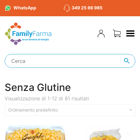
WhatsApp
349 25 66 985
Toggle Menu
Senza Glutine
Visualizzazione di 1-12 di 81 risultati
Ordinamento predefinito