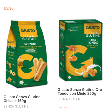
€
5.90
Giusto Senza Glutine Oro
Tondo con Miele 250g
Giusto Senza Glutine
SENZA GLUTINE
Grissini 150g
SENZA GLUTINE