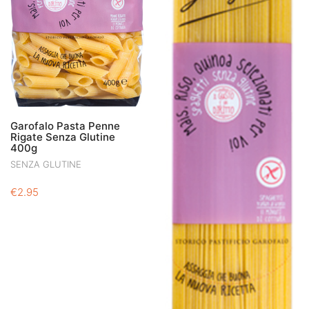
Garofalo Pasta Penne
Rigate Senza Glutine
400g
SENZA GLUTINE
€
2.95