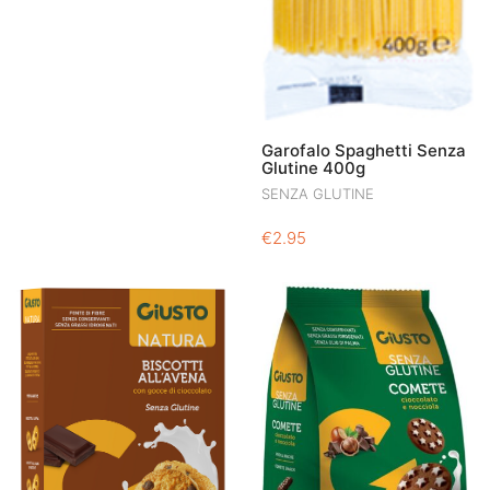
Garofalo Spaghetti Senza
Glutine 400g
SENZA GLUTINE
€
2.95