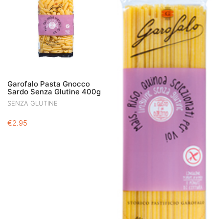
Garofalo Pasta Gnocco
Sardo Senza Glutine 400g
SENZA GLUTINE
€
2.95