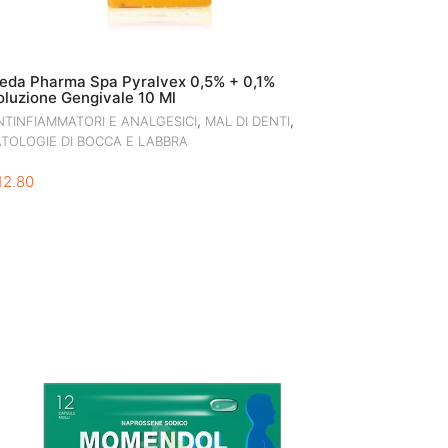
eda Pharma Spa Pyralvex 0,5% + 0,1%
oluzione Gengivale 10 Ml
,
,
NTINFIAMMATORI E ANALGESICI
MAL DI DENTI
ATOLOGIE DI BOCCA E LABBRA
12.80