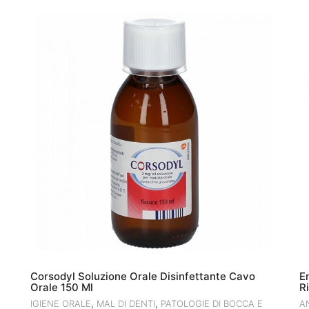
Corsodyl Soluzione Orale Disinfettante Cavo
E
Orale 150 Ml
R
,
,
IGIENE ORALE
MAL DI DENTI
PATOLOGIE DI BOCCA E
A