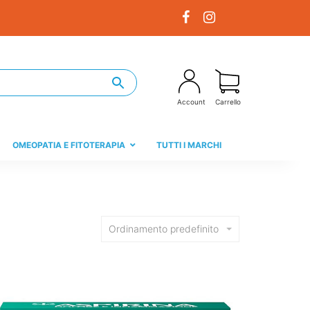
Account
Carrello
OMEOPATIA E FITOTERAPIA
TUTTI I MARCHI
Ordinamento predefinito