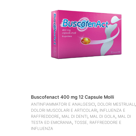
Buscofenact 400 mg 12 Capsule Molli
,
,
ANTINFIAMMATORI E ANALGESICI
DOLORI MESTRUALI
,
DOLORI MUSCOLARI E ARTICOLARI
INFLUENZA E
,
,
,
RAFFREDDORE
MAL DI DENTI
MAL DI GOLA
MAL DI
,
TESTA ED EMICRANIA
TOSSE, RAFFREDDORE E
INFLUENZA