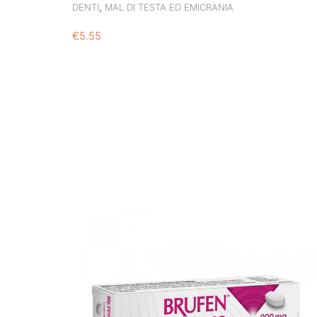
,
DENTI
MAL DI TESTA ED EMICRANIA
€
5.55