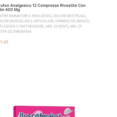
rufen Analgesico 12 Compresse Rivestite Con
ilm 400 Mg
,
,
NTINFIAMMATORI E ANALGESICI
DOLORI MESTRUALI
,
,
OLORI MUSCOLARI E ARTICOLARI
FARMACI DA BANCO
,
,
NFLUENZA E RAFFREDDORE
MAL DI DENTI
MAL DI
ESTA ED EMICRANIA
11.40