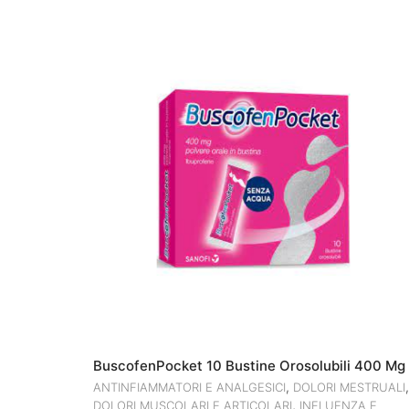
BuscofenPocket 10 Bustine Orosolubili 400 Mg
,
,
ANTINFIAMMATORI E ANALGESICI
DOLORI MESTRUALI
,
DOLORI MUSCOLARI E ARTICOLARI
INFLUENZA E