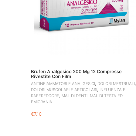
Brufen Analgesico 200 Mg 12 Compresse
Rivestite Con Film
,
,
ANTINFIAMMATORI E ANALGESICI
DOLORI MESTRUALI
,
DOLORI MUSCOLARI E ARTICOLARI
INFLUENZA E
,
,
RAFFREDDORE
MAL DI DENTI
MAL DI TESTA ED
EMICRANIA
€
7.10