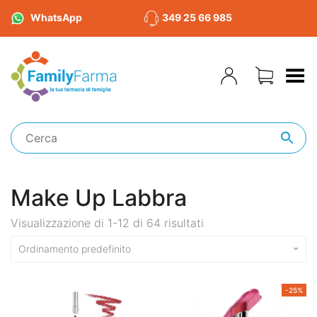
WhatsApp
349 25 66 985
Toggle Menu
Make Up Labbra
Visualizzazione di 1-12 di 64 risultati
Ordinamento predefinito
-25%