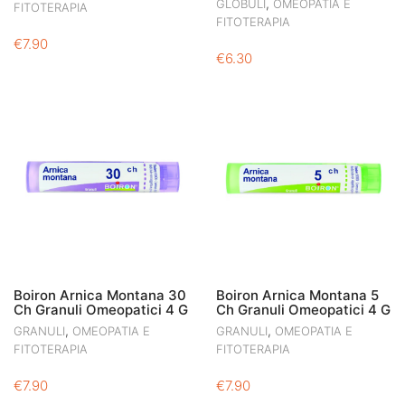
,
GLOBULI
OMEOPATIA E
FITOTERAPIA
FITOTERAPIA
€
7.90
€
6.30
Boiron Arnica Montana 30
Boiron Arnica Montana 5
Ch Granuli Omeopatici 4 G
Ch Granuli Omeopatici 4 G
,
,
GRANULI
OMEOPATIA E
GRANULI
OMEOPATIA E
FITOTERAPIA
FITOTERAPIA
€
7.90
€
7.90