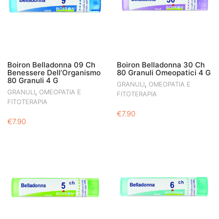
Boiron Belladonna 09 Ch
Boiron Belladonna 30 Ch
Benessere Dell’Organismo
80 Granuli Omeopatici 4 G
80 Granuli 4 G
,
GRANULI
OMEOPATIA E
,
GRANULI
OMEOPATIA E
FITOTERAPIA
FITOTERAPIA
€
7.90
€
7.90