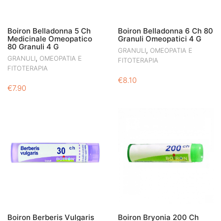
Boiron Belladonna 5 Ch
Boiron Belladonna 6 Ch 80
Medicinale Omeopatico
Granuli Omeopatici 4 G
80 Granuli 4 G
,
GRANULI
OMEOPATIA E
,
GRANULI
OMEOPATIA E
FITOTERAPIA
FITOTERAPIA
€
8.10
€
7.90
Boiron Berberis Vulgaris
Boiron Bryonia 200 Ch