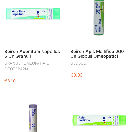
Boiron Aconitum Napellus
Boiron Apis Mellifica 200
6 Ch Granuli
Ch Globuli Omeopatici
,
GRANULI
OMEOPATIA E
GLOBULI
FITOTERAPIA
€
9.30
€
8.10