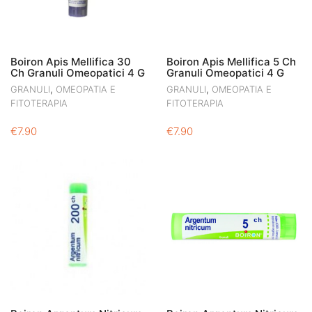
Boiron Apis Mellifica 30
Boiron Apis Mellifica 5 Ch
Ch Granuli Omeopatici 4 G
Granuli Omeopatici 4 G
,
,
GRANULI
OMEOPATIA E
GRANULI
OMEOPATIA E
FITOTERAPIA
FITOTERAPIA
€
7.90
€
7.90