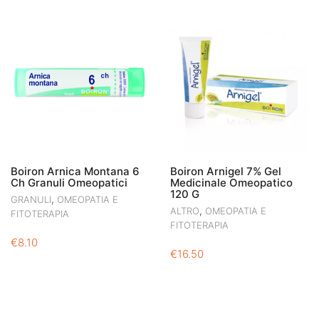
Boiron Arnica Montana 6
Boiron Arnigel 7% Gel
Ch Granuli Omeopatici
Medicinale Omeopatico
120 G
,
GRANULI
OMEOPATIA E
,
ALTRO
OMEOPATIA E
FITOTERAPIA
FITOTERAPIA
€
8.10
€
16.50