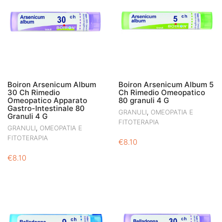
Boiron Arsenicum Album
Boiron Arsenicum Album 5
30 Ch Rimedio
Ch Rimedio Omeopatico
Omeopatico Apparato
80 granuli 4 G
Gastro-Intestinale 80
,
GRANULI
OMEOPATIA E
Granuli 4 G
FITOTERAPIA
,
GRANULI
OMEOPATIA E
FITOTERAPIA
€
8.10
€
8.10