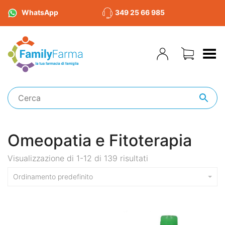
WhatsApp
349 25 66 985
Toggle Menu
Omeopatia e Fitoterapia
Visualizzazione di 1-12 di 139 risultati
Ordinamento predefinito