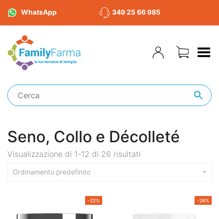
WhatsApp
349 25 66 985
Toggle Menu
Seno, Collo e Décolleté
Visualizzazione di 1-12 di 26 risultati
Ordinamento predefinito
-22%
-26%