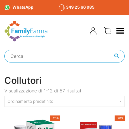
WhatsApp
349 25 66 985
Toggle Menu
Collutori
Visualizzazione di 1-12 di 57 risultati
Ordinamento predefinito
-25%
-20%