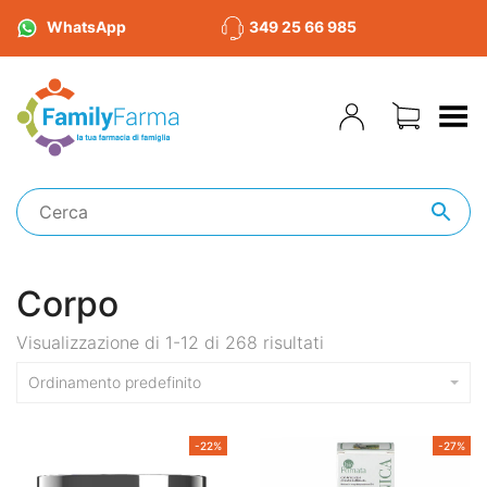
WhatsApp
349 25 66 985
Toggle Menu
Corpo
Visualizzazione di 1-12 di 268 risultati
Ordinamento predefinito
-22%
-27%