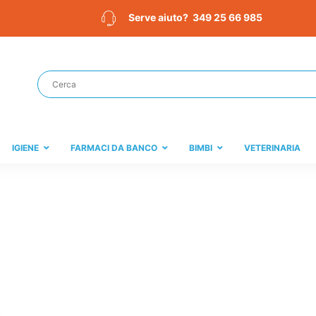
349 25 66 985
Serve aiuto?
IGIENE
FARMACI DA BANCO
BIMBI
VETERINARIA