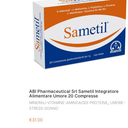
ABI Pharmaceutical Srl Sametil Integratore
Alimentare Umore 20 Compresse
,
MINERALI-VITAMINE-AMINOACIDI-PROTEINE
UMORE-
STRESS-SONNO
€
31.00