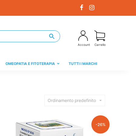
Account
Carrello
OMEOPATIA E FITOTERAPIA
TUTTI I MARCHI
Ordinamento predefinito
-26%