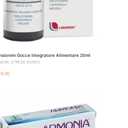
nsiorem Gocce Integratore Alimentare 20ml
MORE-STRESS-SONNO
19.90