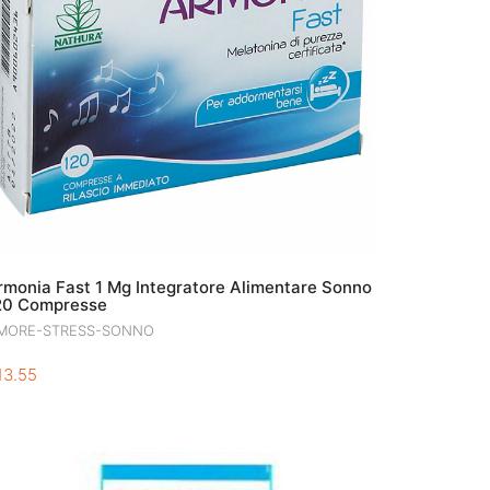
rmonia Fast 1 Mg Integratore Alimentare Sonno
20 Compresse
MORE-STRESS-SONNO
13.55