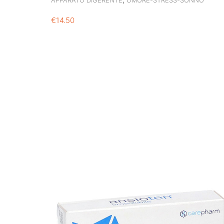
APPARATO DIGERENTE
UMORE-STRESS-SONNO
€
14.50