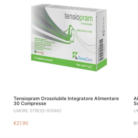
Tensiopram Orosolubile Integratore Alimentare
A
30 Compresse
S
UMORE-STRESS-SONNO
U
€
21.90
€