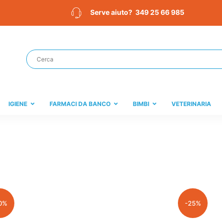
349 25 66 985
Serve aiuto?
IGIENE
FARMACI DA BANCO
BIMBI
VETERINARIA
0%
-25%