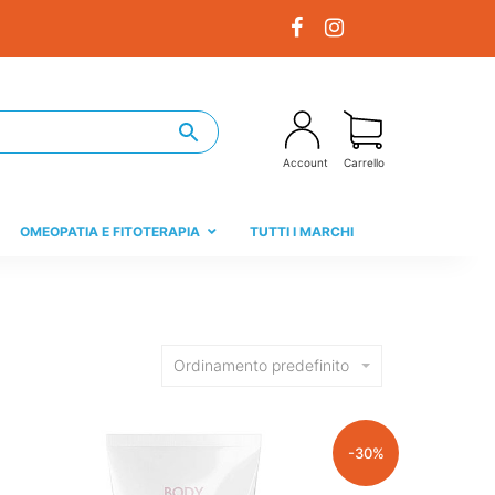
Account
Carrello
OMEOPATIA E FITOTERAPIA
TUTTI I MARCHI
Ordinamento predefinito
-30%