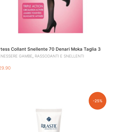
ytess Collant Snellente 70 Denari Moka Taglia 3
,
ENESSERE GAMBE
RASSODANTI E SNELLENTI
29.90
-25%