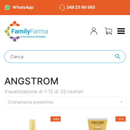
WhatsApp
349 25 66 985
Toggle Menu
ANGSTROM
Visualizzazione di 1-12 di 33 risultati
Ordinamento predefinito
-46%
-51%