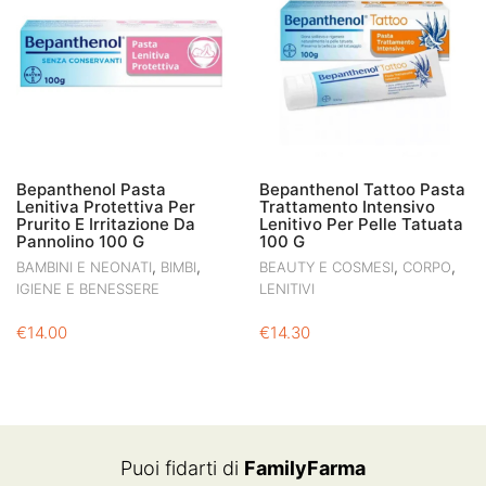
Bepanthenol Pasta
Bepanthenol Tattoo Pasta
Lenitiva Protettiva Per
Trattamento Intensivo
Prurito E Irritazione Da
Lenitivo Per Pelle Tatuata
Pannolino 100 G
100 G
,
,
,
,
BAMBINI E NEONATI
BIMBI
BEAUTY E COSMESI
CORPO
IGIENE E BENESSERE
LENITIVI
€
14.00
€
14.30
Puoi fidarti di
FamilyFarma