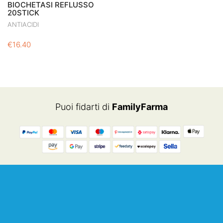
BIOCHETASI REFLUSSO
20STICK
ANTIACIDI
€
16.40
Puoi fidarti di
FamilyFarma