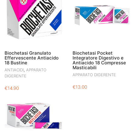
Biochetasi Granulato
Biochetasi Pocket
Effervescente Antiacido
Integratore Digestivo e
18 Bustine
Antiacido 18 Compresse
Masticabili
,
ANTIACIDI
APPARATO
APPARATO DIGERENTE
DIGERENTE
€
13.00
€
14.90