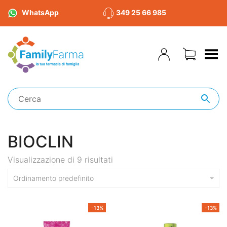
WhatsApp
349 25 66 985
Toggle Menu
BIOCLIN
Visualizzazione di 9 risultati
Ordinamento predefinito
-13%
-13%