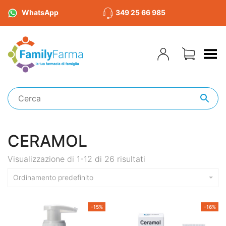
WhatsApp
349 25 66 985
Toggle Menu
CERAMOL
Visualizzazione di 1-12 di 26 risultati
Ordinamento predefinito
-15%
-16%