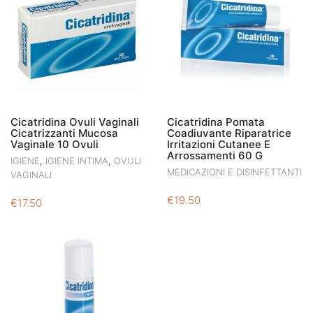
Cicatridina Ovuli Vaginali
Cicatridina Pomata
Cicatrizzanti Mucosa
Coadiuvante Riparatrice
Vaginale 10 Ovuli
Irritazioni Cutanee E
Arrossamenti 60 G
,
,
IGIENE
IGIENE INTIMA
OVULI
MEDICAZIONI E DISINFETTANTI
VAGINALI
€
19.50
€
17.50