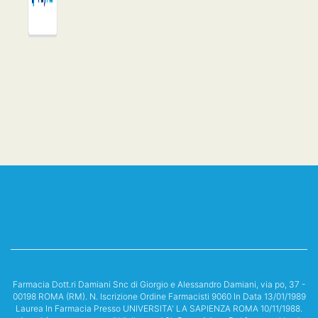
Farmacia Dott.ri Damiani Snc di Giorgio e Alessandro Damiani, via po, 37 -
00198 ROMA (RM). N. Iscrizione Ordine Farmacisti 9060 In Data 13/01/1989
Laurea In Farmacia Presso UNIVERSITA' LA SAPIENZA ROMA 10/11/1988.