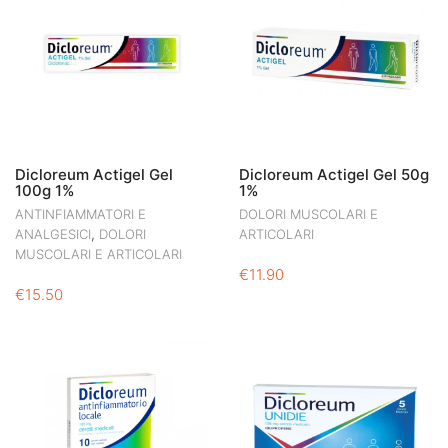
Dicloreum Actigel Gel
Dicloreum Actigel Gel 50g
100g 1%
1%
ANTINFIAMMATORI E
DOLORI MUSCOLARI E
,
ANALGESICI
DOLORI
ARTICOLARI
MUSCOLARI E ARTICOLARI
€
11.90
€
15.50