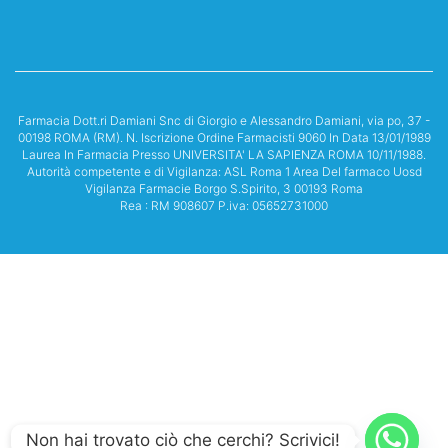
Farmacia Dott.ri Damiani Snc di Giorgio e Alessandro Damiani, via po, 37 -
00198 ROMA (RM). N. Iscrizione Ordine Farmacisti 9060 In Data 13/01/1989
Laurea In Farmacia Presso UNIVERSITA' LA SAPIENZA ROMA 10/11/1988.
Autorità competente e di Vigilanza: ASL Roma 1 Area Del farmaco Uosd
Vigilanza Farmacie Borgo S.Spirito, 3 00193 Roma
Rea : RM 908607 P.iva: 05652731000
Non hai trovato ciò che cerchi? Scrivici!