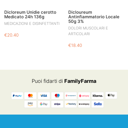
Dicloreum Unidie cerotto
Dicloureum
Medicato 24h 136g
Antinfiammatorio Locale
50g 3%
MEDICAZIONI E DISINFETTANTI
DOLORI MUSCOLARI E
ARTICOLARI
€
20.40
€
18.40
Puoi fidarti di
FamilyFarma