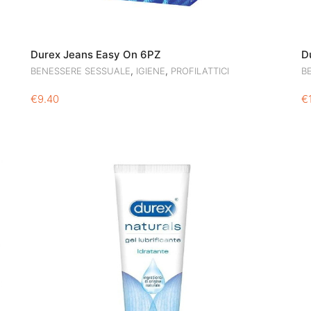
Durex Jeans Easy On 6PZ
D
,
,
BENESSERE SESSUALE
IGIENE
PROFILATTICI
B
€
9.40
€