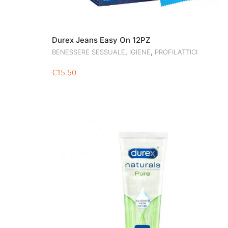
Durex Jeans Easy On 12PZ
,
,
BENESSERE SESSUALE
IGIENE
PROFILATTICI
€
15.50