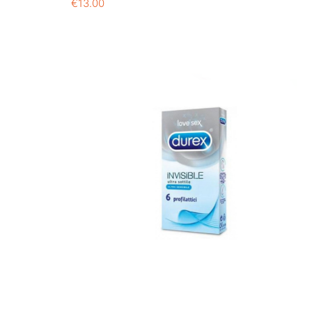
€
13.00