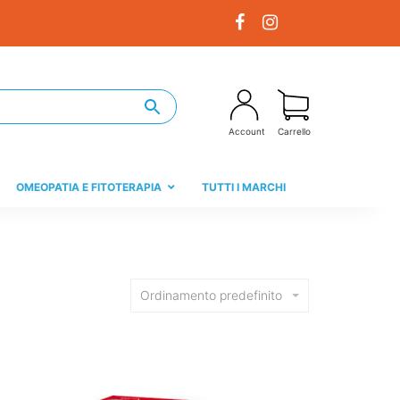
Account
Carrello
OMEOPATIA E FITOTERAPIA
TUTTI I MARCHI
Ordinamento predefinito