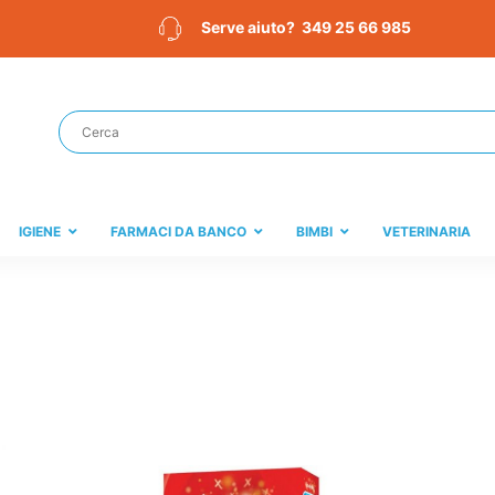
349 25 66 985
Serve aiuto?
IGIENE
FARMACI DA BANCO
BIMBI
VETERINARIA