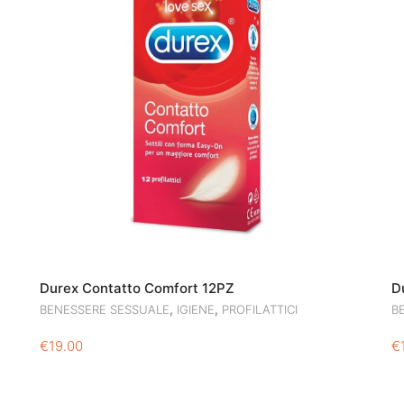
Durex Contatto Comfort 12PZ
D
,
,
BENESSERE SESSUALE
IGIENE
PROFILATTICI
B
€
19.00
€