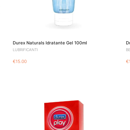
Durex Naturals Idratante Gel 100ml
D
LUBRIFICANTI
B
€
15.00
€