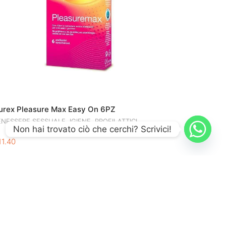
urex Pleasure Max Easy On 6PZ
,
,
ENESSERE SESSUALE
IGIENE
PROFILATTICI
Non hai trovato ciò che cerchi? Scrivici!
11.40