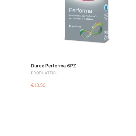
Durex Performa 6PZ
PROFILATTICI
€
13.50