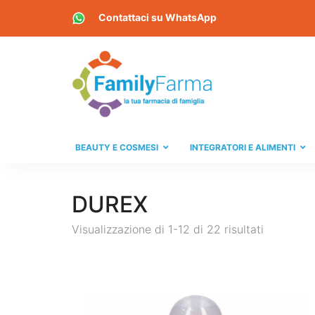
Contattaci su
WhatsApp
BEAUTY E COSMESI
INTEGRATORI E ALIMENTI
DUREX
Visualizzazione di 1-12 di 22 risultati