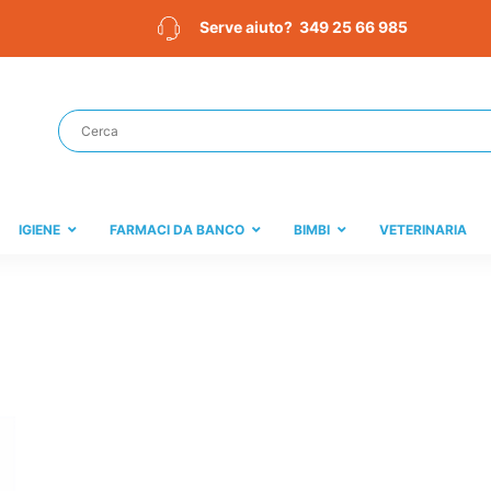
349 25 66 985
Serve aiuto?
IGIENE
FARMACI DA BANCO
BIMBI
VETERINARIA