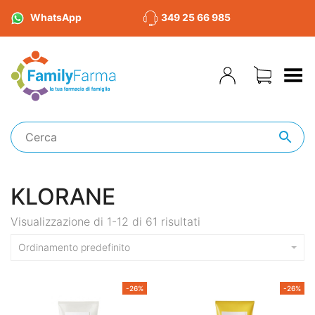
WhatsApp
349 25 66 985
Toggle Menu
KLORANE
Visualizzazione di 1-12 di 61 risultati
Ordinamento predefinito
-26%
-26%