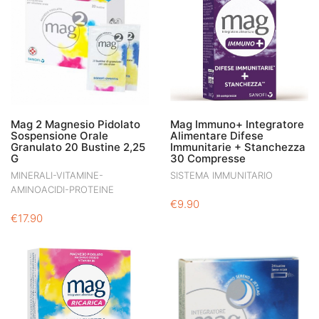
Mag 2 Magnesio Pidolato
Mag Immuno+ Integratore
Sospensione Orale
Alimentare Difese
Granulato 20 Bustine 2,25
Immunitarie + Stanchezza
G
30 Compresse
MINERALI-VITAMINE-
SISTEMA IMMUNITARIO
AMINOACIDI-PROTEINE
€
9.90
€
17.90