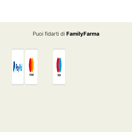
Puoi fidarti di
FamilyFarma