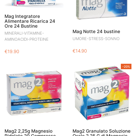
Mag Integratore
Alimentare Ricarica 24
Ore 24 Bustine
Mag Notte 24 bustine
MINERALI-VITAMINE-
UMORE-STRESS-SONNO
AMINOACIDI-PROTEINE
€
14.90
€
19.90
-20%
Mag2 2,25g Magnesio
Mag2 Granulato Soluzione
Pidolato 20 Compresse
Orale 2,25 G di Magnesio