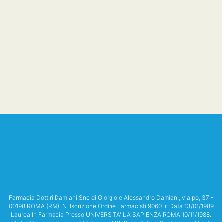
Farmacia Dott.ri Damiani Snc di Giorgio e Alessandro Damiani, via po, 37 -
00198 ROMA (RM). N. Iscrizione Ordine Farmacisti 9060 In Data 13/01/1989
Laurea In Farmacia Presso UNIVERSITA' LA SAPIENZA ROMA 10/11/1988.