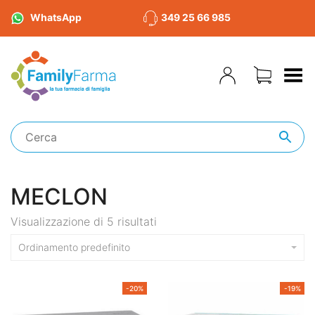
WhatsApp
349 25 66 985
Toggle Menu
MECLON
Visualizzazione di 5 risultati
Ordinamento predefinito
-20%
-19%