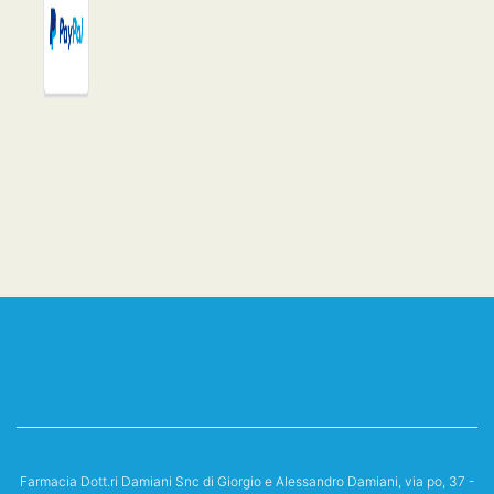
Farmacia Dott.ri Damiani Snc di Giorgio e Alessandro Damiani, via po, 37 -