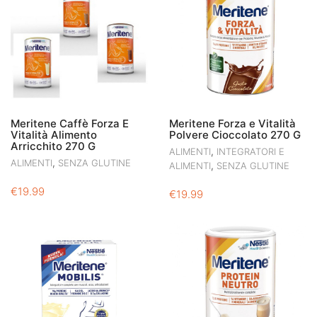
Meritene Caffè Forza E
Meritene Forza e Vitalità
Vitalità Alimento
Polvere Cioccolato 270 G
Arricchito 270 G
,
ALIMENTI
INTEGRATORI E
,
ALIMENTI
SENZA GLUTINE
,
ALIMENTI
SENZA GLUTINE
€
19.99
€
19.99