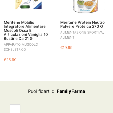
Meritene Mobilis
Meritene Protein Neutro
Integratore Alimentare
Polvere Proteica 270 G
Muscoli Ossa E
,
ALIMENTAZIONE SPORTIVA
Articolazioni Vaniglia 10
ALIMENTI
Bustine Da 21 G
APPARATO MUSCOLO
€
19.99
SCHELETRICO
€
25.90
Puoi fidarti di
FamilyFarma