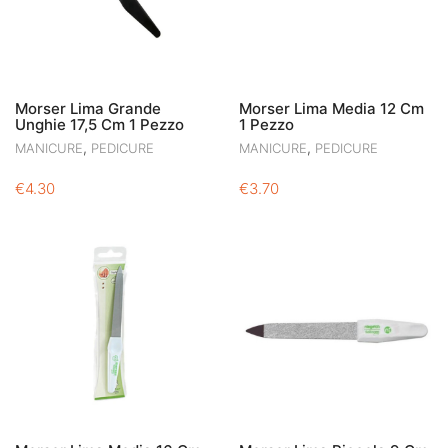
Morser Lima Grande
Morser Lima Media 12 Cm
Unghie 17,5 Cm 1 Pezzo
1 Pezzo
,
,
MANICURE
PEDICURE
MANICURE
PEDICURE
€
4.30
€
3.70