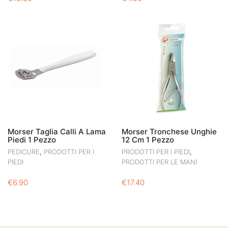
Morser Taglia Calli A Lama
Morser Tronchese Unghie
Piedi 1 Pezzo
12 Cm 1 Pezzo
,
,
PEDICURE
PRODOTTI PER I
PRODOTTI PER I PIEDI
PIEDI
PRODOTTI PER LE MANI
€
6.90
€
17.40