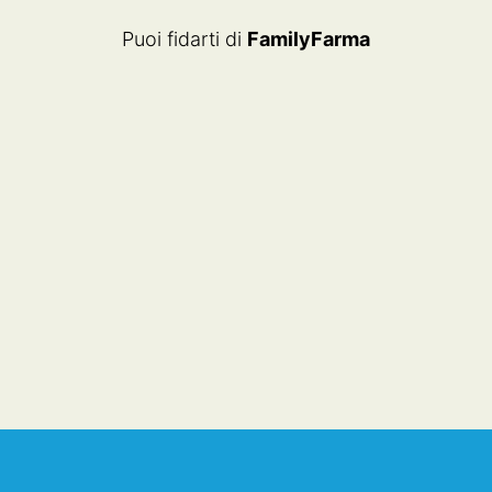
Puoi fidarti di
FamilyFarma