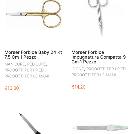
Morser Forbice Baby 24 Kt
Morser Forbice
7,5 Cm 1 Pezzo
Impugnatura Compatta 9
Cm 1 Pezzo
,
,
MANICURE
PEDICURE
,
,
IGIENE
PRODOTTI PER I PIEDI
,
PRODOTTI PER I PIEDI
PRODOTTI PER LE MANI
PRODOTTI PER LE MANI
€
14.20
€
13.30