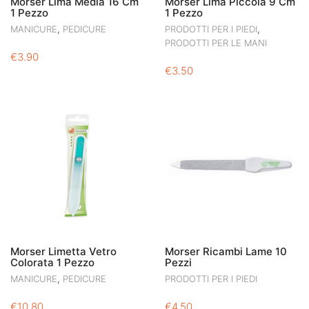
Morser Lima Media 16 Cm
Morser Lima Piccola 9 Cm
1 Pezzo
1 Pezzo
,
,
MANICURE
PEDICURE
PRODOTTI PER I PIEDI
PRODOTTI PER LE MANI
€
3.90
€
3.50
Morser Limetta Vetro
Morser Ricambi Lame 10
Colorata 1 Pezzo
Pezzi
,
MANICURE
PEDICURE
PRODOTTI PER I PIEDI
€
10.80
€
4.50