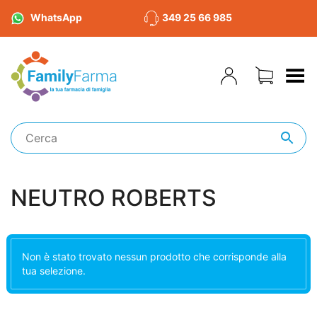
WhatsApp
349 25 66 985
Toggle Menu
NEUTRO ROBERTS
Non è stato trovato nessun prodotto che corrisponde alla
tua selezione.