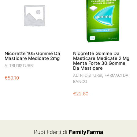
Nicorette 105 Gomme Da
Nicorette Gomme Da
Masticare Medicate 2mg
Masticare Medicate 2 Mg
Menta Forte 30 Gomme
ALTRI DISTURBI
Da Masticare
,
ALTRI DISTURBI
FARMACI DA
€
50.10
BANCO
€
22.80
Puoi fidarti di
FamilyFarma