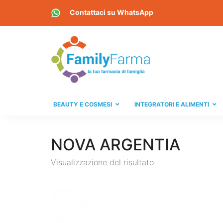
Contattaci su
WhatsApp
BEAUTY E COSMESI
INTEGRATORI E ALIMENTI
NOVA ARGENTIA
Visualizzazione del risultato