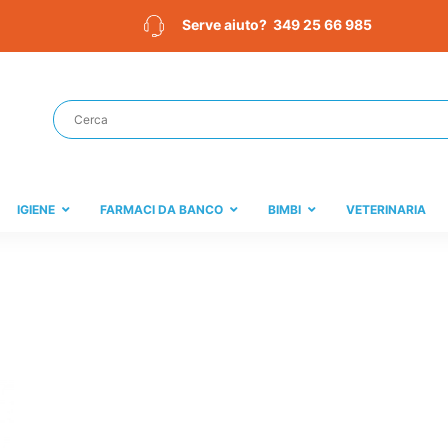
349 25 66 985
Serve aiuto?
IGIENE
FARMACI DA BANCO
BIMBI
VETERINARIA