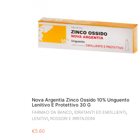
Nova Argentia Zinco Ossido 10% Unguento
Lenitivo E Protettivo 30 G
,
,
FARMACI DA BANCO
IDRATANTI ED EMOLLIENTI
,
LENITIVI
ROSSORI E IRRITAZIONI
€
5.60