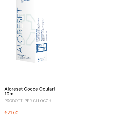
Aloreset Gocce Oculari
10ml
PRODOTTI PER GLI OCCHI
€
21.00