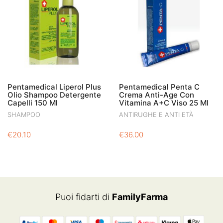
Pentamedical Liperol Plus
Pentamedical Penta C
Olio Shampoo Detergente
Crema Anti-Age Con
Capelli 150 Ml
Vitamina A+C Viso 25 Ml
SHAMPOO
ANTIRUGHE E ANTI ETÀ
€
20.10
€
36.00
Puoi fidarti di
FamilyFarma