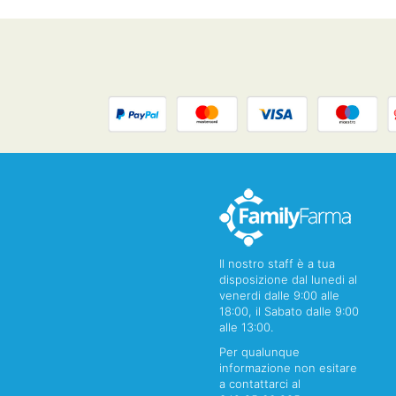
Il nostro staff è a tua
disposizione dal lunedi al
venerdi dalle 9:00 alle
18:00, il Sabato dalle 9:00
alle 13:00.
Per qualunque
informazione non esitare
a contattarci al