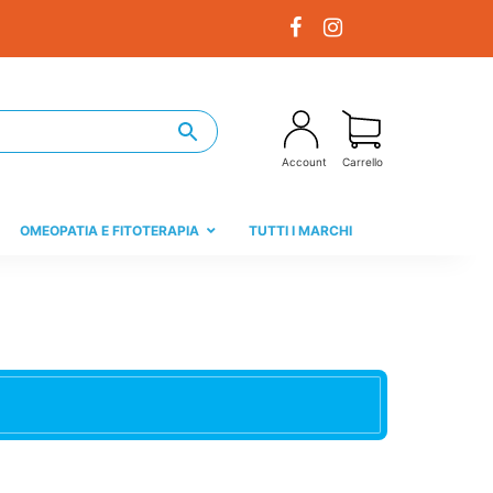
Account
Carrello
OMEOPATIA E FITOTERAPIA
TUTTI I MARCHI