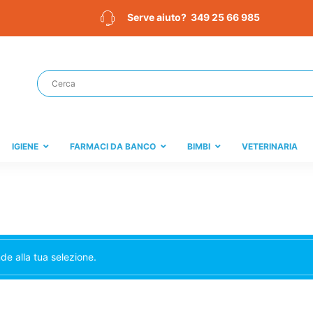
349 25 66 985
Serve aiuto?
IGIENE
FARMACI DA BANCO
BIMBI
VETERINARIA
e alla tua selezione.