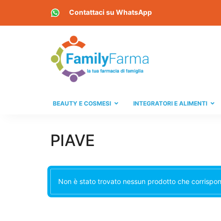
Contattaci su
WhatsApp
BEAUTY E COSMESI
INTEGRATORI E ALIMENTI
PIAVE
Non è stato trovato nessun prodotto che corrispond