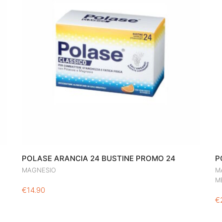
POLASE ARANCIA 24 BUSTINE PROMO 24
P
MAGNESIO
M
M
€
14.90
€