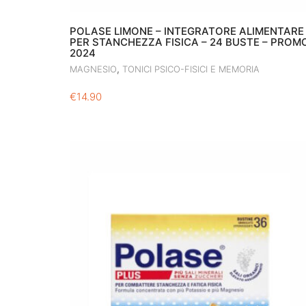
POLASE LIMONE – INTEGRATORE ALIMENTARE
PER STANCHEZZA FISICA – 24 BUSTE – PROM
2024
,
MAGNESIO
TONICI PSICO-FISICI E MEMORIA
€
14.90