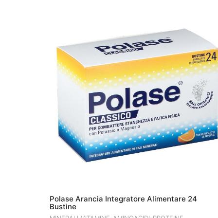
€9.90.
€8.99.
Polase Arancia Integratore Alimentare 24
Bustine