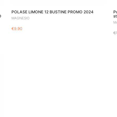
POLASE LIMONE 12 BUSTINE PROMO 2024
P
O
s
MAGNESIO
M
€
9.90
€