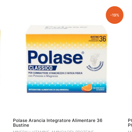
-19%
Polase Arancia Integratore Alimentare 36
P
Bustine
P