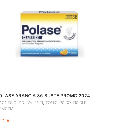
OLASE ARANCIA 36 BUSTE PROMO 2024
,
,
AGNESIO
POLIVALENTI
TONICI PSICO-FISICI E
EMORIA
20.90