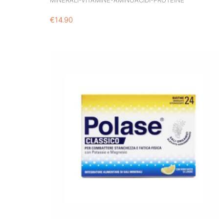
MINERALI-VITAMINE-AMINOACIDI-PROTEINE
€
14.90