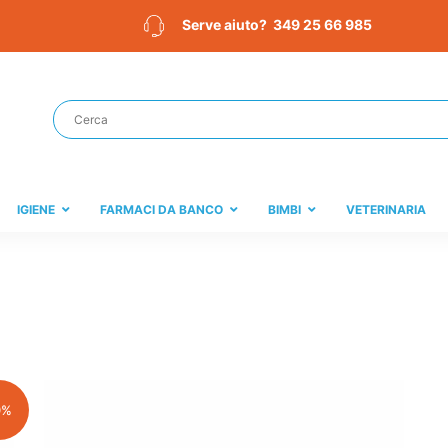
349 25 66 985
Serve aiuto?
IGIENE
FARMACI DA BANCO
BIMBI
VETERINARIA
9%