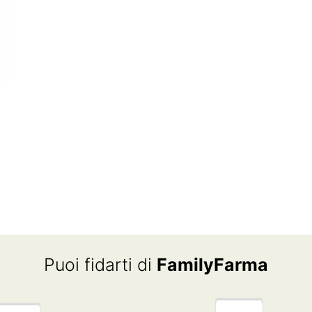
Puoi fidarti di
FamilyFarma