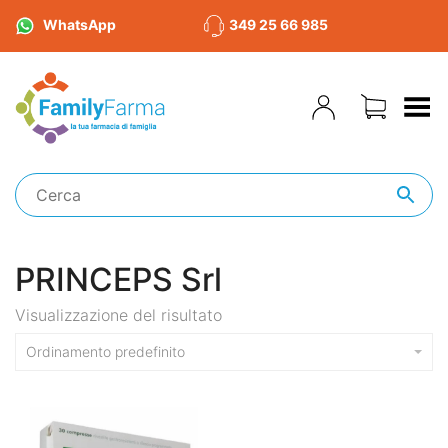
WhatsApp
349 25 66 985
Toggle Menu
PRINCEPS Srl
Visualizzazione del risultato
Ordinamento predefinito