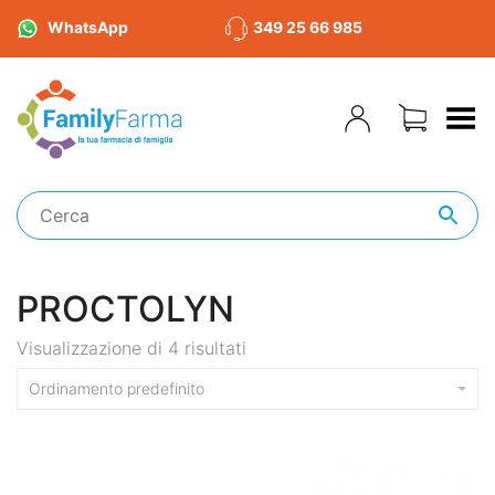
WhatsApp
349 25 66 985
Toggle Menu
PROCTOLYN
Visualizzazione di 4 risultati
Ordinamento predefinito