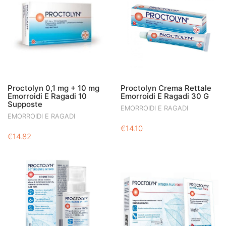
Proctolyn 0,1 mg + 10 mg
Proctolyn Crema Rettale
Emorroidi E Ragadi 10
Emorroidi E Ragadi 30 G
Supposte
EMORROIDI E RAGADI
EMORROIDI E RAGADI
€
14.10
€
14.82