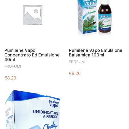
Pumilene Vapo
Pumilene Vapo Emulsione
Concentrato Ed Emulsione
Balsamica 100ml
40ml
PROFUMI
PROFUMI
€
8.20
€
8.20