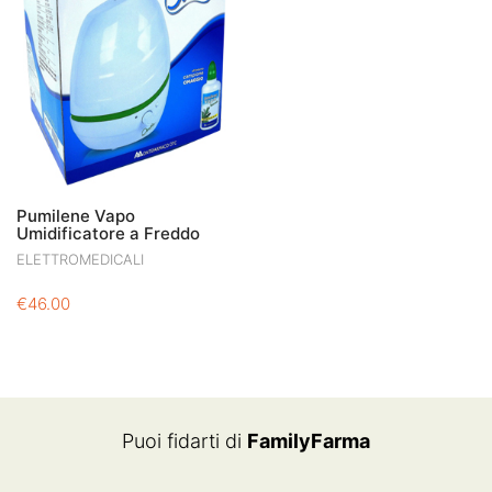
Pumilene Vapo
Umidificatore a Freddo
ELETTROMEDICALI
€
46.00
Puoi fidarti di
FamilyFarma