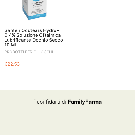
Santen Ocutears Hydro+
0,4% Soluzione Oftalmica
Lubrificante Occhio Secco
10 Ml
PRODOTTI PER GLI OCCHI
€
22.53
Puoi fidarti di
FamilyFarma