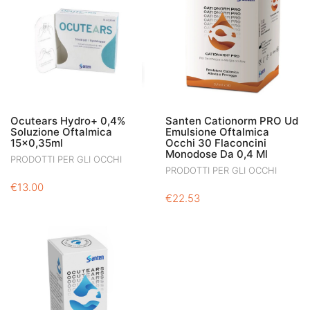
Ocutears Hydro+ 0,4%
Santen Cationorm PRO Ud
Soluzione Oftalmica
Emulsione Oftalmica
15×0,35ml
Occhi 30 Flaconcini
Monodose Da 0,4 Ml
PRODOTTI PER GLI OCCHI
PRODOTTI PER GLI OCCHI
€
13.00
€
22.53