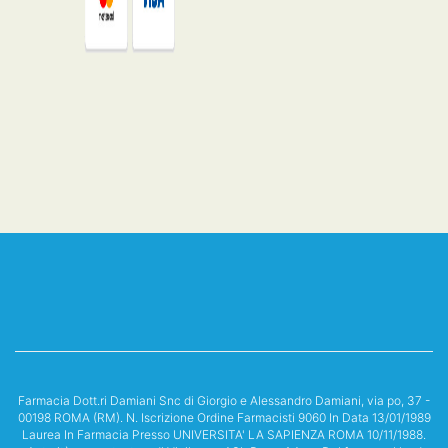
Farmacia Dott.ri Damiani Snc di Giorgio e Alessandro Damiani, via po, 37 -
00198 ROMA (RM). N. Iscrizione Ordine Farmacisti 9060 In Data 13/01/1989
Laurea In Farmacia Presso UNIVERSITA' LA SAPIENZA ROMA 10/11/1988.