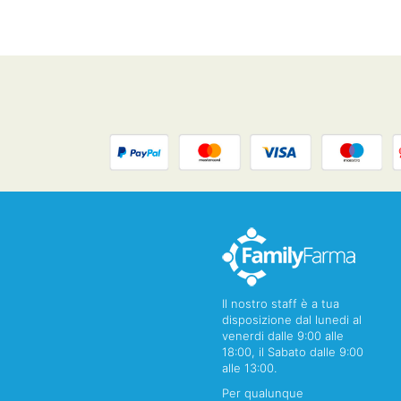
Il nostro staff è a tua
disposizione dal lunedi al
venerdi dalle 9:00 alle
18:00, il Sabato dalle 9:00
alle 13:00.
Per qualunque