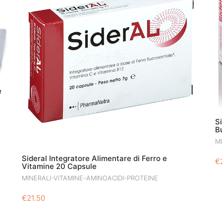
e
S
B
M
Sideral Integratore Alimentare di Ferro e
€
Vitamine 20 Capsule
MINERALI-VITAMINE-AMINOACIDI-PROTEINE
€
21.50