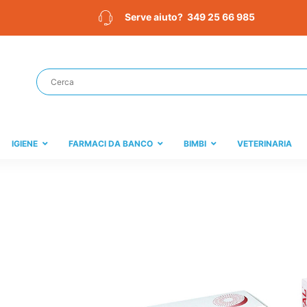
349 25 66 985
Serve aiuto?
IGIENE
FARMACI DA BANCO
BIMBI
VETERINARIA