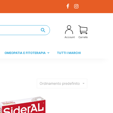
Account
Carrello
OMEOPATIA E FITOTERAPIA
TUTTI I MARCHI
Ordinamento predefinito