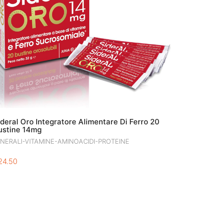
ideral Oro Integratore Alimentare Di Ferro 20
ustine 14mg
INERALI-VITAMINE-AMINOACIDI-PROTEINE
24.50