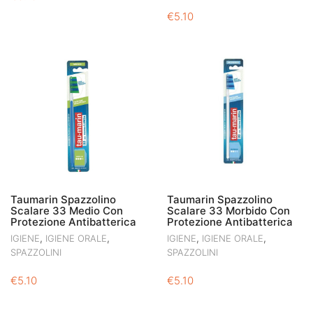
€
5.10
Taumarin Spazzolino
Taumarin Spazzolino
Scalare 33 Medio Con
Scalare 33 Morbido Con
Protezione Antibatterica
Protezione Antibatterica
,
,
,
,
IGIENE
IGIENE ORALE
IGIENE
IGIENE ORALE
SPAZZOLINI
SPAZZOLINI
€
5.10
€
5.10