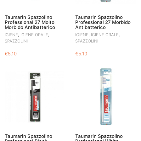
Taumarin Spazzolino
Taumarin Spazzolino
Professional 27 Molto
Professional 27 Morbido
Morbido Antibatterico
Antibatterico
,
,
,
,
IGIENE
IGIENE ORALE
IGIENE
IGIENE ORALE
SPAZZOLINI
SPAZZOLINI
€
5.10
€
5.10
Taumarin Spazzolino
Taumarin Spazzolino