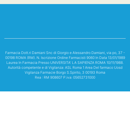
Farmacia Dott.ri Damiani Snc di Giorgio e Alessandro Damiani, via po, 37 -
00198 ROMA (RM). N. Iscrizione Ordine Farmacisti 9060 In Data 13/01/1989
Laurea In Farmacia Presso UNIVERSITA' LA SAPIENZA ROMA 10/11/1988.
Autorità competente e di Vigilanza: ASL Roma 1 Area Del farmaco Uosd
Vigilanza Farmacie Borgo S.Spirito, 3 00193 Roma
Rea : RM 908607 P.iva: 05652731000