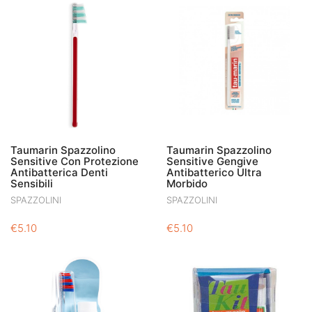
Taumarin Spazzolino
Taumarin Spazzolino
Sensitive Con Protezione
Sensitive Gengive
Antibatterica Denti
Antibatterico Ultra
Sensibili
Morbido
SPAZZOLINI
SPAZZOLINI
€
5.10
€
5.10