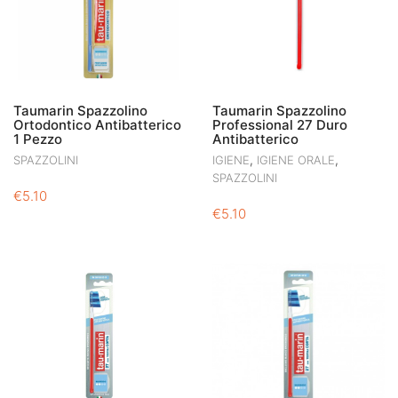
Taumarin Spazzolino
Taumarin Spazzolino
Ortodontico Antibatterico
Professional 27 Duro
1 Pezzo
Antibatterico
,
,
SPAZZOLINI
IGIENE
IGIENE ORALE
SPAZZOLINI
€
5.10
€
5.10