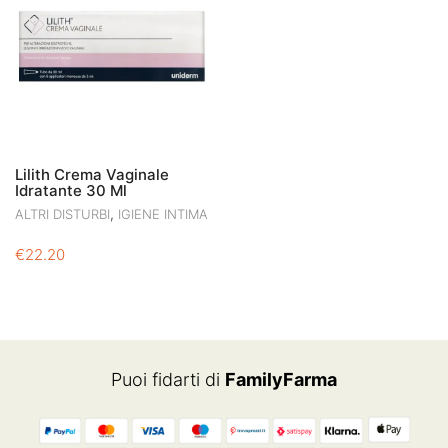
Lilith Crema Vaginale
Idratante 30 Ml
,
ALTRI DISTURBI
IGIENE INTIMA
€
22.20
Puoi fidarti di
FamilyFarma