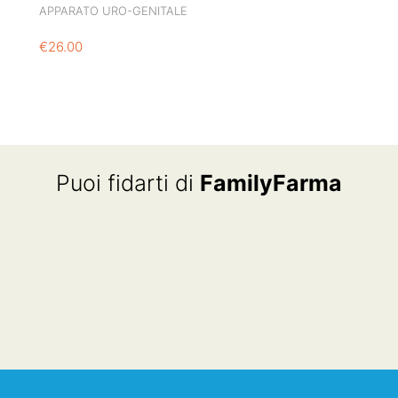
APPARATO URO-GENITALE
€
26.00
Puoi fidarti di
FamilyFarma