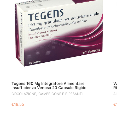
Tegens 160 Mg Integratore Alimentare
V
Insufficienza Venosa 20 Capsule Rigide
R
,
CIRCOLAZIONE
GAMBE GONFIE E PESANTI
AL
€
18.55
€