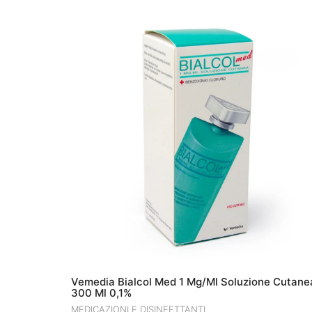
Vemedia Bialcol Med 1 Mg/Ml Soluzione Cutane
300 Ml 0,1%
MEDICAZIONI E DISINFETTANTI