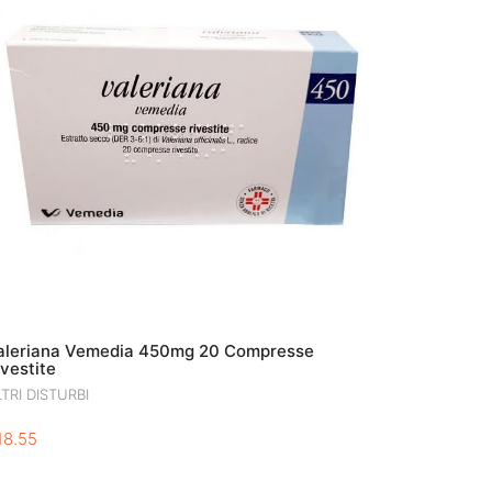
aleriana Vemedia 450mg 20 Compresse
ivestite
TRI DISTURBI
18.55