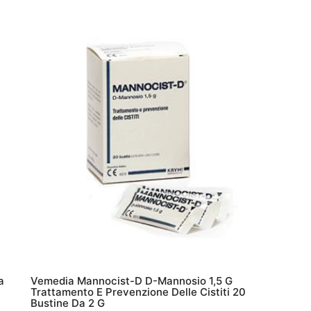
a
Vemedia Mannocist-D D-Mannosio 1,5 G
Trattamento E Prevenzione Delle Cistiti 20
Bustine Da 2 G