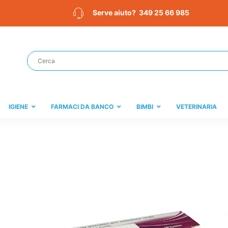
349 25 66 985
Serve aiuto?
IGIENE
FARMACI DA BANCO
BIMBI
VETERINARIA