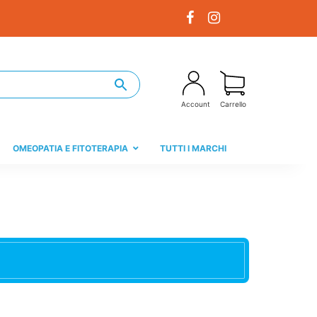
Account
Carrello
OMEOPATIA E FITOTERAPIA
TUTTI I MARCHI