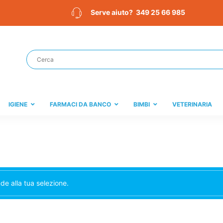
349 25 66 985
Serve aiuto?
IGIENE
FARMACI DA BANCO
BIMBI
VETERINARIA
e alla tua selezione.