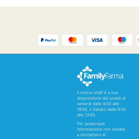
Il nostro staff è a tua
disposizione dal lunedi al
venerdi dalle 9:00 alle
18:00, il Sabato dalle 9:00
alle 13:00.
Per qualunque
informazione non esitare
a contattarci al