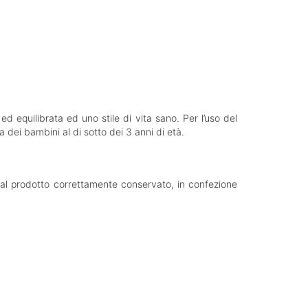
d equilibrata ed uno stile di vita sano. Per l’uso del
ta dei bambini al di sotto dei 3 anni di età.
ce al prodotto correttamente conservato, in confezione