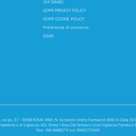
CHI SIAMO
GDPR PRIVACY POLICY
GDPR COOKIE POLICY
Preferenze di consenso
DSAR
i, via po, 37 - 00198 ROMA (RM). N. Iscrizione Ordine Farmacisti 9060 In Data 
mpetente e di Vigilanza: ASL Roma 1 Area Del farmaco Uosd Vigilanza Farmacie 
Rea : RM 908607 P.iva: 05652731000