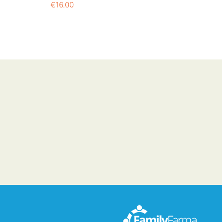
€
16.00