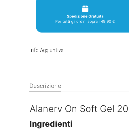
Spedizione Gratuita
Per tutti gli ordini sopra i 49,90 €
Info Aggiuntive
Descrizione
Alanerv On Soft Gel 2
Ingredienti