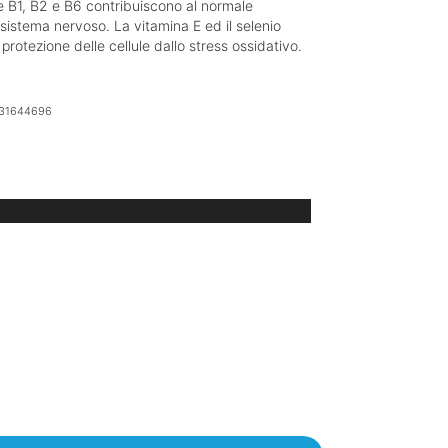
e B1, B2 e B6 contribuiscono al normale
sistema nervoso. La vitamina E ed il selenio
protezione delle cellule dallo stress ossidativo.
31644696