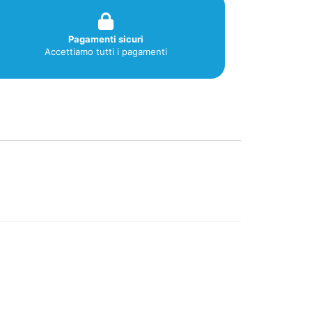
Pagamenti sicuri
Accettiamo tutti i pagamenti