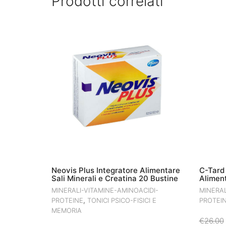
Prodotti correlati
Neovis Plus Integratore Alimentare
C-Tard 
Sali Minerali e Creatina 20 Bustine
Alimen
MINERALI-VITAMINE-AMINOACIDI-
MINERAL
,
PROTEINE
TONICI PSICO-FISICI E
PROTEI
MEMORIA
€
26.00