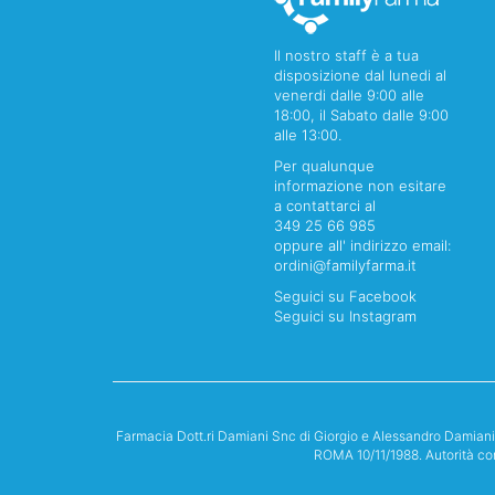
Il nostro staff è a tua
disposizione dal lunedi al
venerdi dalle 9:00 alle
18:00, il Sabato dalle 9:00
alle 13:00.
Per qualunque
informazione non esitare
a contattarci al
349 25 66 985
oppure all' indirizzo email:
ordini@familyfarma.it
Seguici su Facebook
Seguici su Instagram
Farmacia Dott.ri Damiani Snc di Giorgio e Alessandro Damian
ROMA 10/11/1988. Autorità co