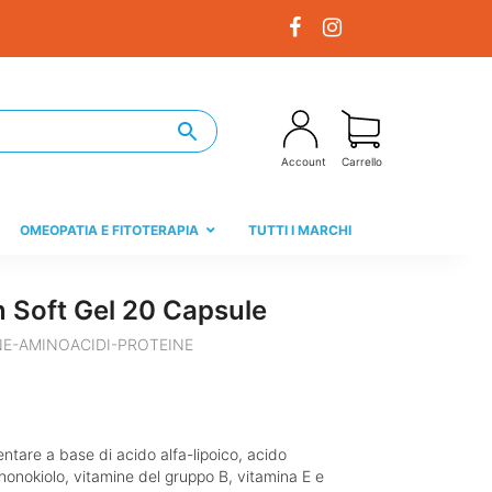
Account
Carrello
OMEOPATIA E FITOTERAPIA
TUTTI I MARCHI
 Soft Gel 20 Capsule
NE-AMINOACIDI-PROTEINE
tare a base di acido alfa-lipoico, acido
honokiolo, vitamine del gruppo B, vitamina E e