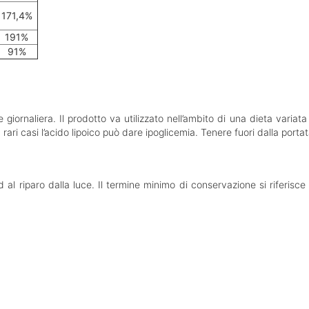
171,4%
191%
91%
ornaliera. Il prodotto va utilizzato nell’ambito di una dieta variata e
n rari casi l’acido lipoico può dare ipoglicemia. Tenere fuori dalla porta
 al riparo dalla luce. Il termine minimo di conservazione si riferis