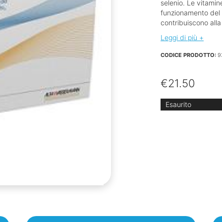
selenio. Le vitamin
funzionamento del 
contribuiscono alla 
Leggi di più +
CODICE PRODOTTO:
9
€
21.50
Esaurito