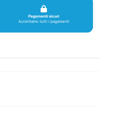
Pagamenti sicuri
Accettiamo tutti i pagamenti