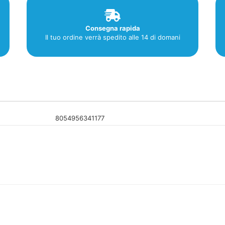
Consegna rapida
Il tuo ordine verrà spedito alle 14 di domani
8054956341177