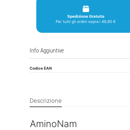
Spedizione Gratuita
Per tutti gli ordini sopra i 49,90 €
Info Aggiuntive
Codice EAN
Descrizione
AminoNam