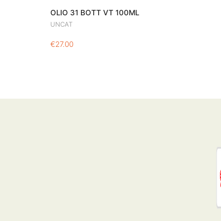
OLIO 31 BOTT VT 100ML
UNCAT
€
27.00