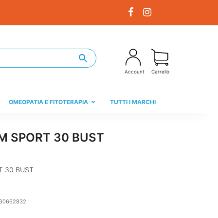
Account
Carrello
OMEOPATIA E FITOTERAPIA
TUTTI I MARCHI
 SPORT 30 BUST
 30 BUST
30662832