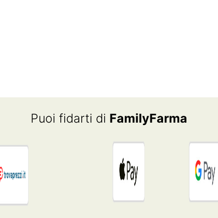
Puoi fidarti di
FamilyFarma