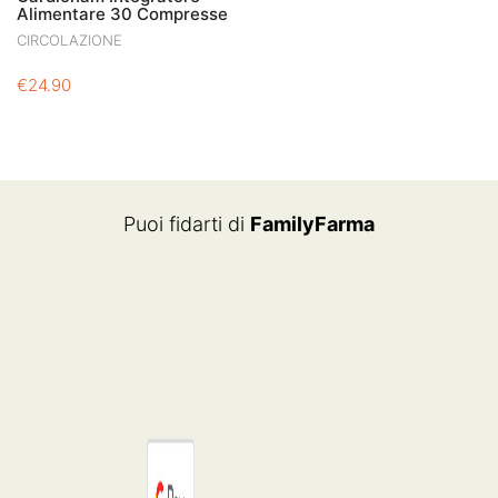
Alimentare 30 Compresse
CIRCOLAZIONE
€
24.90
Puoi fidarti di
FamilyFarma