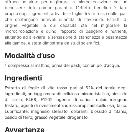
offrono un aiuto per migliorare la microcircolazione per un
benessere delle gambe garantito. L’effetto benefico è dato
proprio dagli ingredienti attivi delle foglie di vite rossa dalle quali
che contengono notevoli quantità di flavonoidi. Estratti di
origine vegetale la cui capacità sta nel migliorare la
microcircolazione e quindi l’apporto di ossigeno e nutrienti,
aiutando ad alleviare la sensazione di stanchezza e pesantezza
alle gambe, è stata dimostrata da studi scientifici.
Modalità d’uso
1 compressa al mattino, prima dei pasti, con un po’ d’acqua.
Ingredienti
Estratto di foglie di vite rossa pari al 52% del totale degli
ingredienti; antiagglomeranti: cellulosa microcristallina, biossido
di silicio, E468, E1202; agente di carica: calcio idrogeno
fosfato; agenti di rivestimento: idrossipropilmetilcellulosa, talco.
Lubrificante: magnesio stearato; coloranti: biossido di titanio,
ossido di ferro; grasso vegetale idrogenato.
Avvertenze