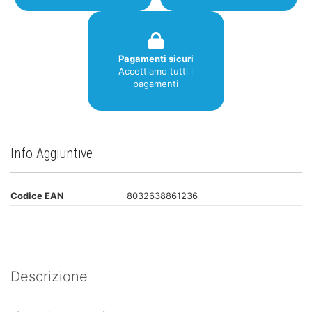
Pagamenti sicuri
Accettiamo tutti i
pagamenti
Info Aggiuntive
Codice EAN
8032638861236
Descrizione