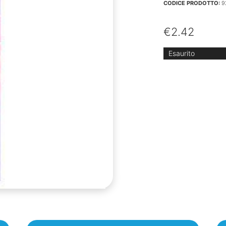
CODICE PRODOTTO:
9
€
2.42
Esaurito