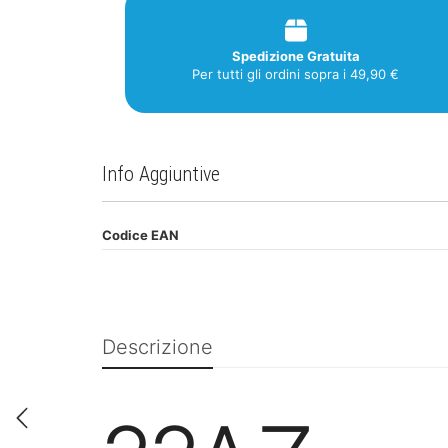
Spedizione Gratuita
Per tutti gli ordini sopra i 49,90 €
Info Aggiuntive
Codice EAN
Descrizione