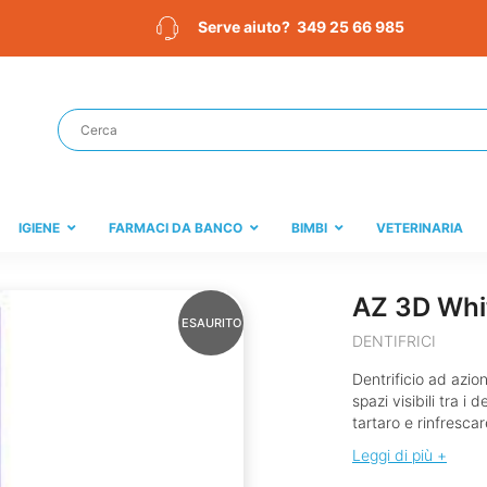
349 25 66 985
Serve aiuto?
IGIENE
FARMACI DA BANCO
BIMBI
VETERINARIA
AZ 3D Whi
ESAURITO
DENTIFRICI
Dentrificio ad azio
spazi visibili tra i 
tartaro e rinfrescare 
Leggi di più +