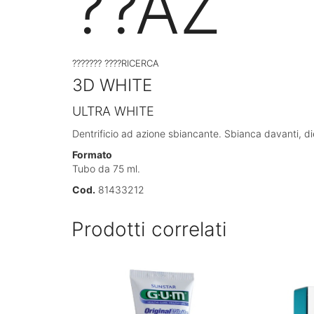
??AZ
??????? ????RICERCA
3D WHITE
ULTRA WHITE
Dentrificio ad azione sbiancante. Sbianca davanti, dietro 
Formato
Tubo da 75 ml.
Cod.
81433212
Prodotti correlati