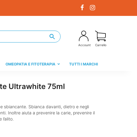
Account
Carrello
OMEOPATIA E FITOTERAPIA
TUTTI I MARCHI
te Ultrawhite 75ml
ne sbiancante. Sbianca davanti, dietro e negli
denti. Inoltre aiuta a prevenire la carie, prevenire il
l’alito.