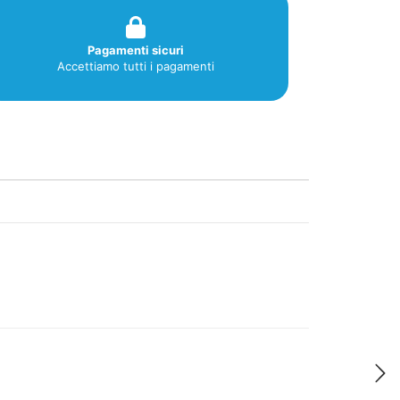
Pagamenti sicuri
Accettiamo tutti i pagamenti