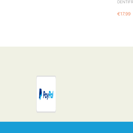
DENTIFR
€
17.99