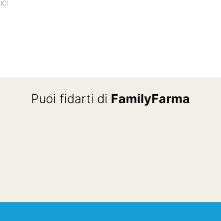
ICI
Puoi fidarti di
FamilyFarma