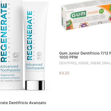
Gum Junior Dentifricio 7/12 
1000 PPM
,
,
DENTIFRICI
IGIENE
IGIENE ORAL
€
4.20
rate Dentifricio Avanzato