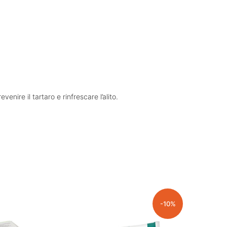
venire il tartaro e rinfrescare l’alito.
-10%